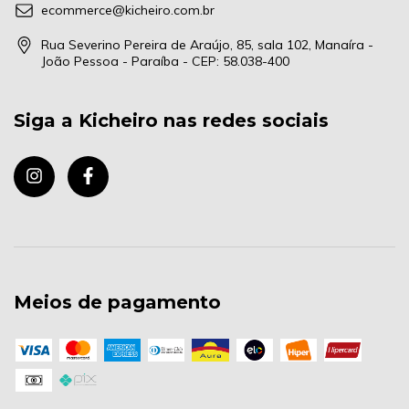
ecommerce@kicheiro.com.br
Rua Severino Pereira de Araújo, 85, sala 102, Manaíra -
João Pessoa - Paraíba - CEP: 58.038-400
Siga a Kicheiro nas redes sociais
Meios de pagamento