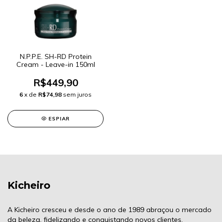
N.P.P.E. SH-RD Protein
Cream - Leave-in 150ml
R$449,90
6
x de
R$74,98
sem juros
ESPIAR
Kicheiro
A Kicheiro cresceu e desde o ano de 1989 abraçou o mercado
da beleza, fidelizando e conquistando novos clientes.