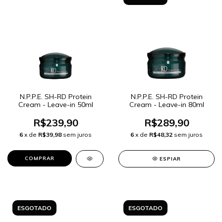
N.P.P.E. SH-RD Protein
N.P.P.E. SH-RD Protein
Cream - Leave-in 50ml
Cream - Leave-in 80ml
R$239,90
R$289,90
6
x de
R$39,98
sem juros
6
x de
R$48,32
sem juros
ESPIAR
ESGOTADO
ESGOTADO