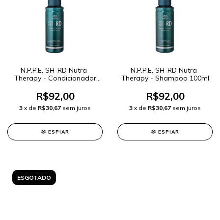
N.P.P.E. SH-RD Nutra-
N.P.P.E. SH-RD Nutra-
Therapy - Condicionador
Therapy - Shampoo 100ml
100ml
R$92,00
R$92,00
3
x de
R$30,67
sem juros
3
x de
R$30,67
sem juros
ESPIAR
ESPIAR
ESGOTADO