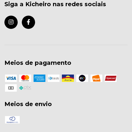
Siga a Kicheiro nas redes sociais
Meios de pagamento
Meios de envio