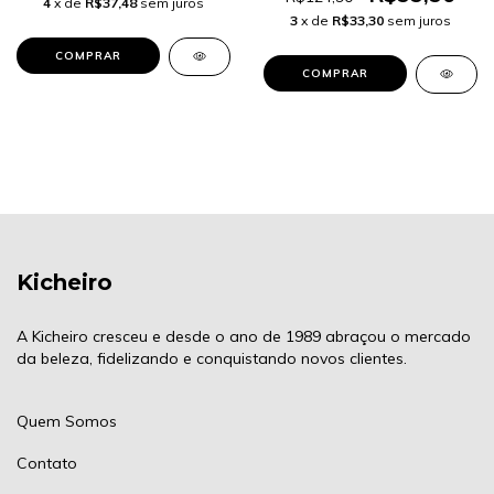
4
x de
R$37,48
sem juros
3
x de
R$33,30
sem juros
Kicheiro
A Kicheiro cresceu e desde o ano de 1989 abraçou o mercado
da beleza, fidelizando e conquistando novos clientes.
Quem Somos
Contato