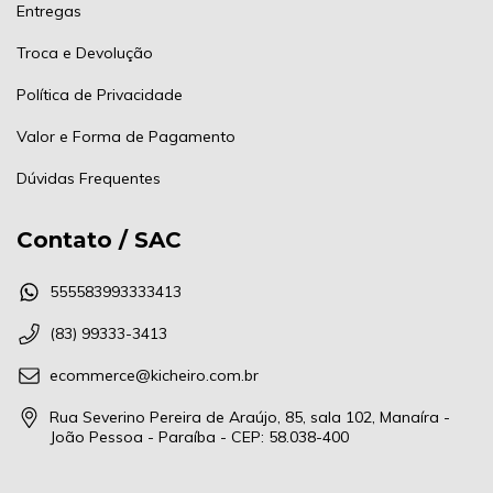
Entregas
Troca e Devolução
Política de Privacidade
Valor e Forma de Pagamento
Dúvidas Frequentes
Contato / SAC
555583993333413
(83) 99333-3413
ecommerce@kicheiro.com.br
Rua Severino Pereira de Araújo, 85, sala 102, Manaíra -
João Pessoa - Paraíba - CEP: 58.038-400