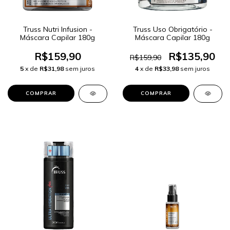
Truss Nutri Infusion -
Truss Uso Obrigatório -
Máscara Capilar 180g
Máscara Capilar 180g
R$159,90
R$135,90
R$159,90
5
x de
R$31,98
sem juros
4
x de
R$33,98
sem juros