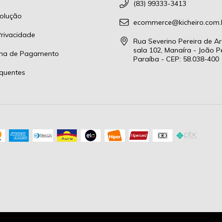
(83) 99333-3413
olução
ecommerce@kicheiro.com.
Privacidade
Rua Severino Pereira de Ar
sala 102, Manaíra - João P
rma de Pagamento
Paraíba - CEP: 58.038-400
quentes