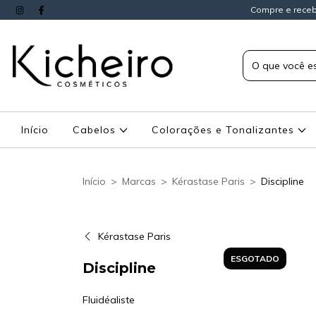
Compre e receb
Início
Cabelos
Colorações e Tonalizantes
Início
>
Marcas
>
Kérastase Paris
>
Discipline
Kérastase Paris
ESGOTADO
Discipline
Fluidéaliste