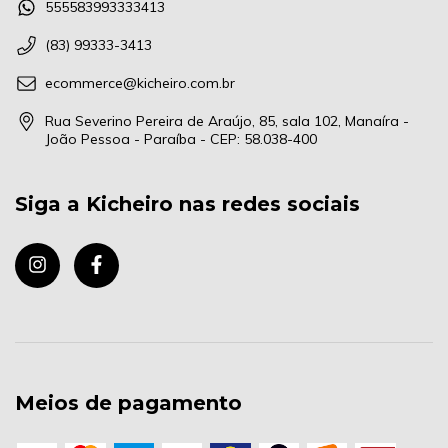
555583993333413
(83) 99333-3413
ecommerce@kicheiro.com.br
Rua Severino Pereira de Araújo, 85, sala 102, Manaíra -
João Pessoa - Paraíba - CEP: 58.038-400
Siga a Kicheiro nas redes sociais
Meios de pagamento