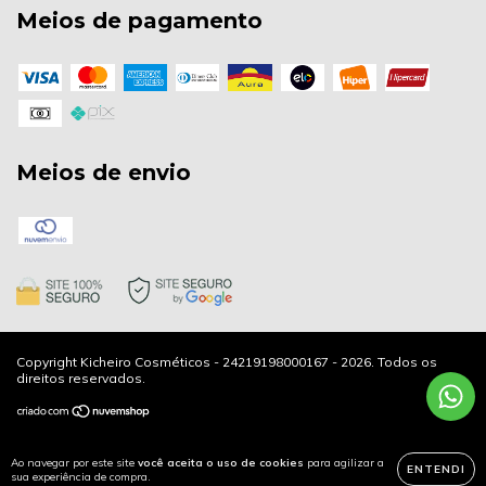
Meios de pagamento
Meios de envio
Copyright Kicheiro Cosméticos - 24219198000167 - 2026. Todos os
direitos reservados.
Ao navegar por este site
você aceita o uso de cookies
para agilizar a
ENTENDI
sua experiência de compra.