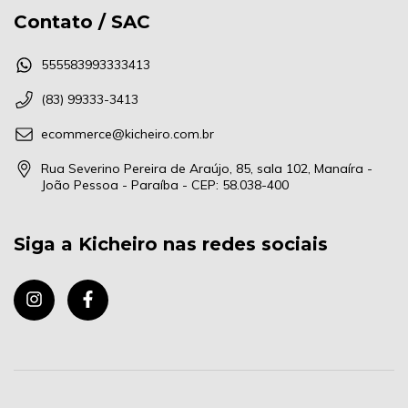
Contato / SAC
555583993333413
(83) 99333-3413
ecommerce@kicheiro.com.br
Rua Severino Pereira de Araújo, 85, sala 102, Manaíra -
João Pessoa - Paraíba - CEP: 58.038-400
Siga a Kicheiro nas redes sociais