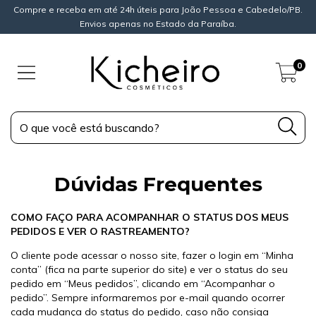
Compre e receba em até 24h úteis para João Pessoa e Cabedelo/PB.
Envios apenas no Estado da Paraíba.
0
Dúvidas Frequentes
COMO FAÇO PARA ACOMPANHAR O STATUS DOS MEUS
PEDIDOS E VER O RASTREAMENTO?
O cliente pode acessar o nosso site, fazer o login em “Minha
conta” (fica na parte superior do site) e ver o status do seu
pedido em “Meus pedidos”, clicando em “Acompanhar o
pedido”. Sempre informaremos por e-mail quando ocorrer
cada mudança do status do pedido, caso não consiga