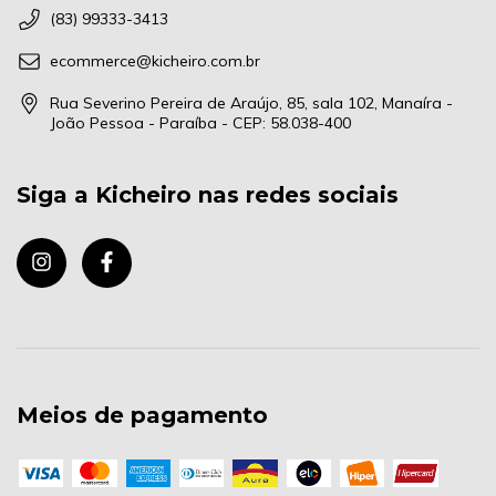
(83) 99333-3413
ecommerce@kicheiro.com.br
Rua Severino Pereira de Araújo, 85, sala 102, Manaíra -
João Pessoa - Paraíba - CEP: 58.038-400
Siga a Kicheiro nas redes sociais
Meios de pagamento