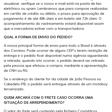
visualizar, verifique se o nosso e-mail está na pasta de lixo
eletrônico ou spam. Lembramos que para compras realizadas
em cartão de crédito ou débito, o prazo para aprovação de
pagamento é de até 48h úteis e em boleto até 72h úteis. O
acompanhamento do rastreamento estará disponível assim
que a mercadoria estiver com a transportadora.
QUAL A FORMA DE ENVIO DO PEDIDO?
A nossa principal forma de envio para todo o Brasil é através
dos Correios. Pode ocorrer de alguns CEP’s terem restrição de
entrega e o pedido ficar disponível numa agência aguardando
a retirada, quando isto ocorrer, o pedido deverá ser retirado
pela pessoa que efetuou a compra, mediante a apresentação
de CNH ou RG.
Se o endereço do cliente for da cidade de João Pessoa ou
Cabedelo-PB, o pedido será entregue através de um motoboy
terceirizado.
QUEM ARCARÁ COM O FRETE CASO OCORRA UMA
SITUAÇÃO DE ARREPENDIMENTO?
O valor do frete será custeado pela Kicheiro Cosméticos