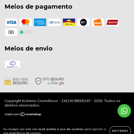
Meios de pagamento
Meios de envio
Copyright Kicheiro Cosméticos - 24219198000167 - 2026. Todos os
direitos reservados.
Ao navegar por este site
você aceita o uso de cookies
para agilizar a
ENTENDI
sua experiência de compra.