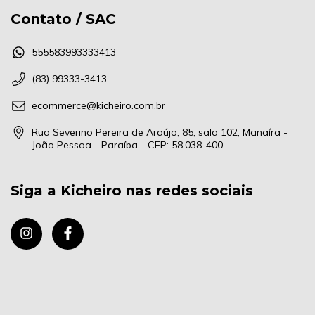
Contato / SAC
555583993333413
(83) 99333-3413
ecommerce@kicheiro.com.br
Rua Severino Pereira de Araújo, 85, sala 102, Manaíra -
João Pessoa - Paraíba - CEP: 58.038-400
Siga a Kicheiro nas redes sociais