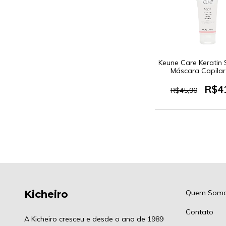
Keune Care Keratin
Máscara Capilar
R$4
R$45,90
Kicheiro
Quem Som
Contato
A Kicheiro cresceu e desde o ano de 1989