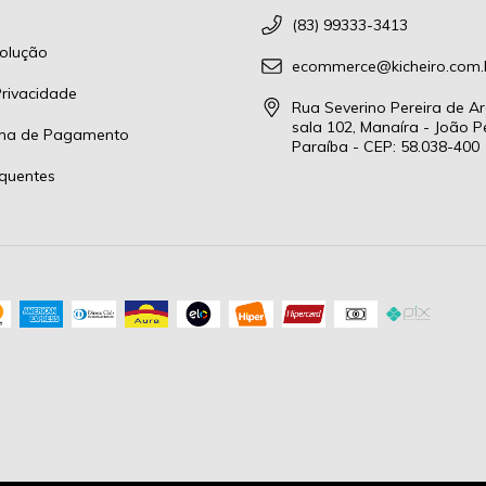
(83) 99333-3413
olução
ecommerce@kicheiro.com.
Privacidade
Rua Severino Pereira de Ar
sala 102, Manaíra - João P
rma de Pagamento
Paraíba - CEP: 58.038-400
quentes