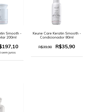
atin Smooth -
Keune Care Keratin Smooth -
ilar 200ml
Condicionador 80ml
$197,10
R$35,90
R$39,90
5
sem juros