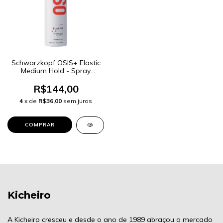
Schwarzkopf OSIS+ Elastic
Medium Hold - Spray
Fixador 300ml
R$144,00
4
x de
R$36,00
sem juros
Kicheiro
A Kicheiro cresceu e desde o ano de 1989 abraçou o mercado