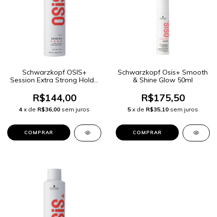
Schwarzkopf OSIS+
Schwarzkopf Osis+ Smooth
Session Extra Strong Hold -
& Shine Glow 50ml
Spray Fixador 300ml
R$144,00
R$175,50
4
x de
R$36,00
sem juros
5
x de
R$35,10
sem juros