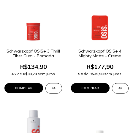
Schwarzkopf OSIS+ 3 Thrill
Schwarzkopf OSIS+ 4
Fiber Gum - Pomada
Mighty Matte - Creme
Capilar 100ml
Modelador 85ml
R$134,90
R$177,90
4
x de
R$33,73
sem juros
5
x de
R$35,58
sem juros