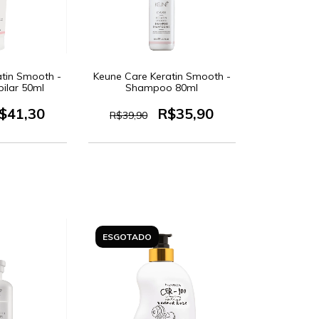
atin Smooth -
Keune Care Keratin Smooth -
ilar 50ml
Shampoo 80ml
$41,30
R$35,90
R$39,90
ESGOTADO