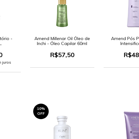
ório -
Amend Millenar Oil Óleo de
Amend Pós P
L
Inchi - Óleo Capilar 60ml
Intensifi
Condiciona
0
R$57,50
R$48
 juros
10
%
OFF