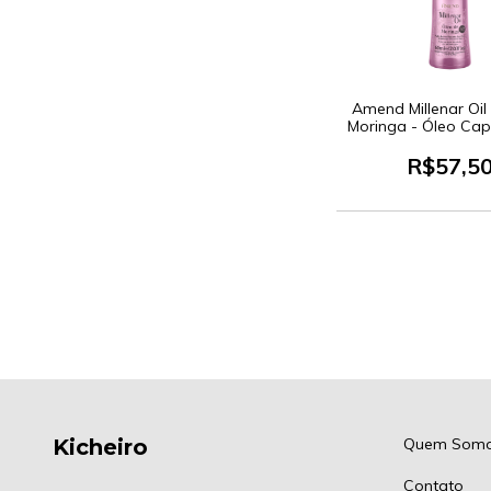
Amend Millenar Oil
Moringa - Óleo Cap
R$57,5
Kicheiro
Quem Som
Contato