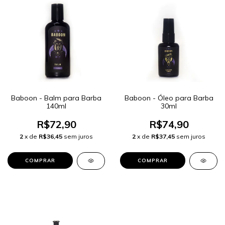
Baboon - Balm para Barba
Baboon - Óleo para Barba
140ml
30ml
R$72,90
R$74,90
2
x de
R$36,45
sem juros
2
x de
R$37,45
sem juros