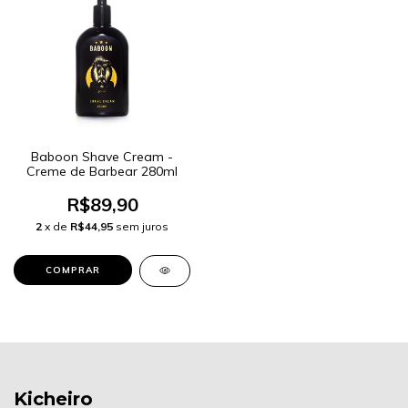
Baboon Shave Cream -
Creme de Barbear 280ml
R$89,90
2
x de
R$44,95
sem juros
Kicheiro