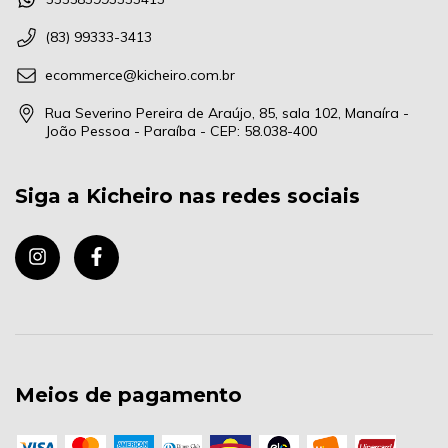
(83) 99333-3413
ecommerce@kicheiro.com.br
Rua Severino Pereira de Araújo, 85, sala 102, Manaíra -
João Pessoa - Paraíba - CEP: 58.038-400
Siga a Kicheiro nas redes sociais
Meios de pagamento