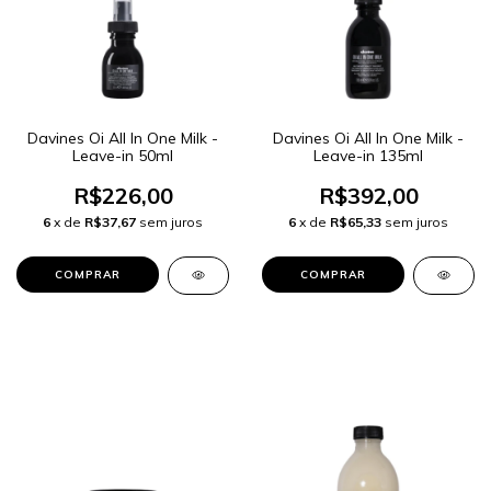
Davines Oi All In One Milk -
Davines Oi All In One Milk -
Leave-in 50ml
Leave-in 135ml
R$226,00
R$392,00
6
x de
R$37,67
sem juros
6
x de
R$65,33
sem juros