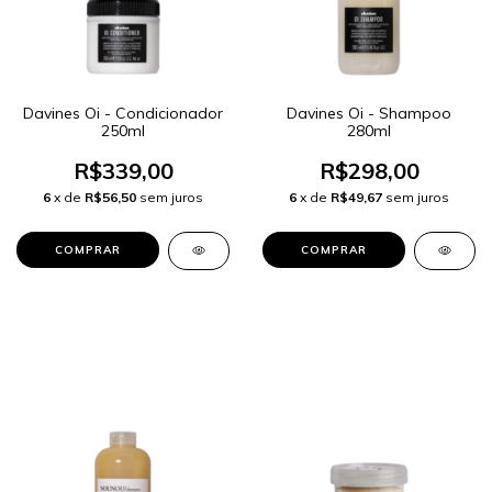
Davines Oi - Condicionador
Davines Oi - Shampoo
250ml
280ml
R$339,00
R$298,00
6
x de
R$56,50
sem juros
6
x de
R$49,67
sem juros