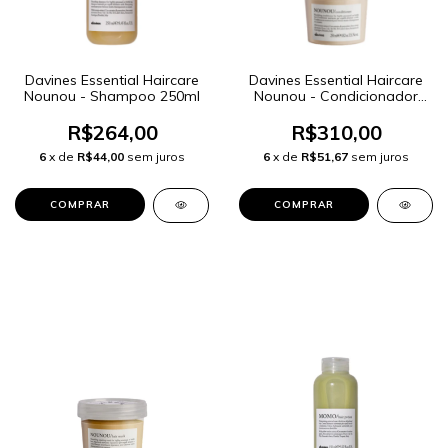
Davines Essential Haircare
Davines Essential Haircare
Nounou - Shampoo 250ml
Nounou - Condicionador
250ml
R$264,00
R$310,00
6
x de
R$44,00
sem juros
6
x de
R$51,67
sem juros