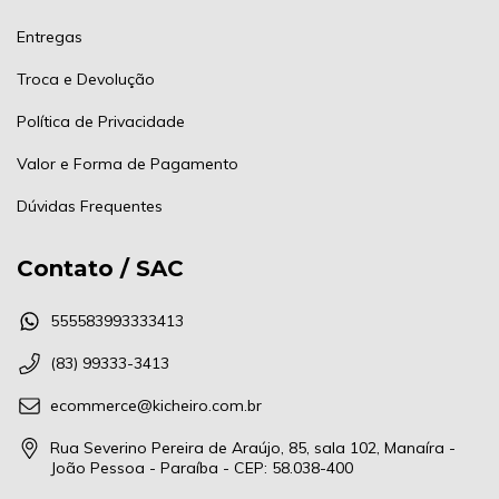
Entregas
Troca e Devolução
Política de Privacidade
Valor e Forma de Pagamento
Dúvidas Frequentes
Contato / SAC
555583993333413
(83) 99333-3413
ecommerce@kicheiro.com.br
Rua Severino Pereira de Araújo, 85, sala 102, Manaíra -
João Pessoa - Paraíba - CEP: 58.038-400