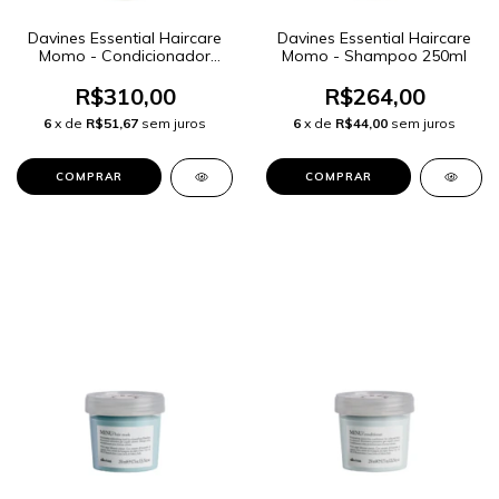
Davines Essential Haircare
Davines Essential Haircare
Momo - Condicionador
Momo - Shampoo 250ml
250ml
R$310,00
R$264,00
6
x de
R$51,67
sem juros
6
x de
R$44,00
sem juros