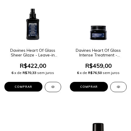
Davines Heart Of Glass
Davines Heart Of Glass
Sheer Glaze - Leave-in
Intense Treatment -
150ml
Máscara Capilar 150ml
R$422,00
R$459,00
6
x de
R$70,33
sem juros
6
x de
R$76,50
sem juros