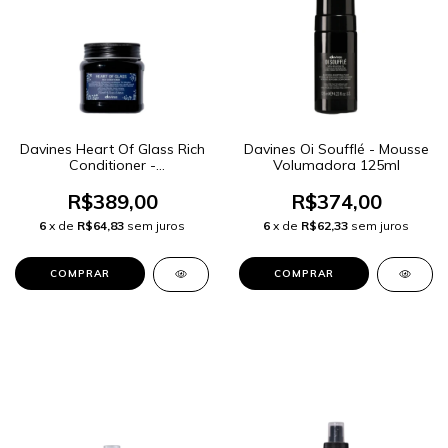
Davines Heart Of Glass Rich
Davines Oi Soufflé - Mousse
Conditioner -
Volumadora 125ml
Condicionador 250ml
R$389,00
R$374,00
6
x de
R$64,83
sem juros
6
x de
R$62,33
sem juros