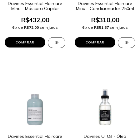
Davines Essential Haircare
Davines Essential Haircare
Minu - Máscara Capilar
Minu - Condicionador 250ml
250ml
R$432,00
R$310,00
6
x de
R$72,00
sem juros
6
x de
R$51,67
sem juros
Davines Essential Haircare
Davines Oi Oil - Óleo