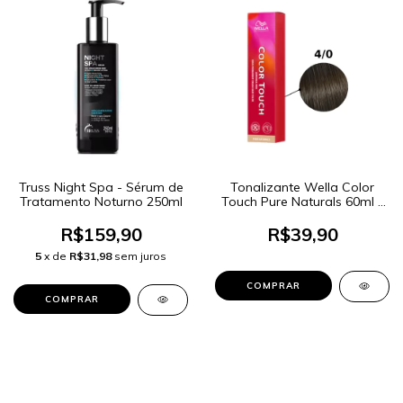
Truss Night Spa - Sérum de
Tonalizante Wella Color
Tratamento Noturno 250ml
Touch Pure Naturals 60ml -
Cor 4/0 Castanho Médio
R$159,90
R$39,90
5
x de
R$31,98
sem juros