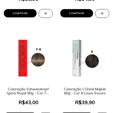
Coloração Schwarzkopf
Coloração L'Oréal Majirel
Igora Royal 60g - Cor 7-0
60g - Cor 6 Louro Escuro
Louro Médio Natural
R$43,00
R$39,90