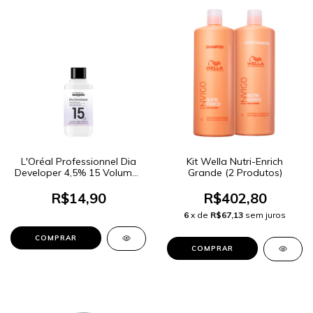
L'Oréal Professionnel Dia
Kit Wella Nutri-Enrich
Developer 4,5% 15 Volumes
Grande (2 Produtos)
90ml
R$14,90
R$402,80
6
x de
R$67,13
sem juros