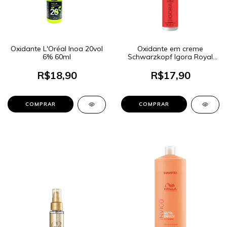
Oxidante L'Oréal Inoa 20vol
Oxidante em creme
6% 60ml
Schwarzkopf Igora Royal
9% 30 Volumes 60ml
R$18,90
R$17,90