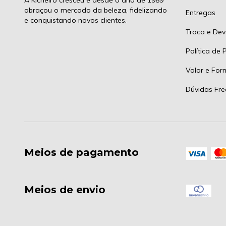
A Kicheiro cresceu e desde o ano de 1989
abraçou o mercado da beleza, fidelizando
Entregas
e conquistando novos clientes.
Troca e Dev
Política de 
Valor e Fo
Dúvidas Fre
Meios de pagamento
Meios de envio