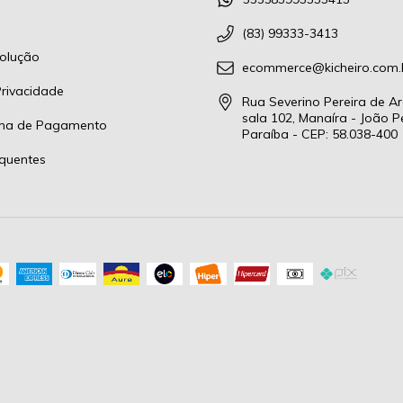
(83) 99333-3413
olução
ecommerce@kicheiro.com.
Privacidade
Rua Severino Pereira de Ar
sala 102, Manaíra - João P
rma de Pagamento
Paraíba - CEP: 58.038-400
quentes