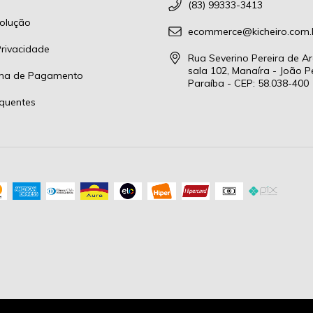
(83) 99333-3413
olução
ecommerce@kicheiro.com.
Privacidade
Rua Severino Pereira de Ar
sala 102, Manaíra - João P
rma de Pagamento
Paraíba - CEP: 58.038-400
quentes