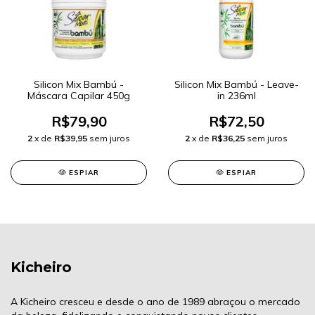
Silicon Mix Bambú -
Silicon Mix Bambú - Leave-
Máscara Capilar 450g
in 236ml
R$79,90
R$72,50
2
x de
R$39,95
sem juros
2
x de
R$36,25
sem juros
ESPIAR
ESPIAR
Kicheiro
A Kicheiro cresceu e desde o ano de 1989 abraçou o mercado