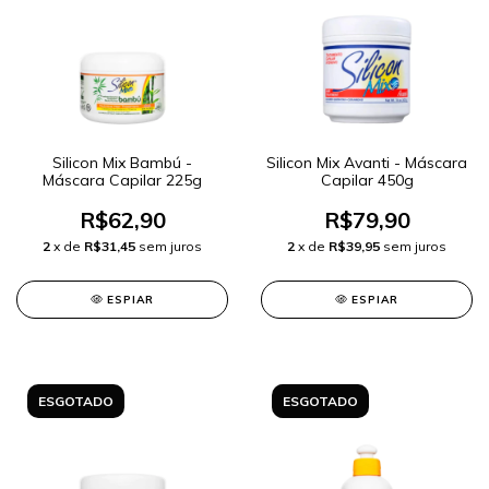
Silicon Mix Bambú -
Silicon Mix Avanti - Máscara
Máscara Capilar 225g
Capilar 450g
R$62,90
R$79,90
2
x de
R$31,45
sem juros
2
x de
R$39,95
sem juros
ESPIAR
ESPIAR
ESGOTADO
ESGOTADO