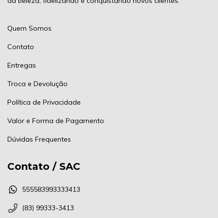
da beleza, fidelizando e conquistando novos clientes.
Quem Somos
Contato
Entregas
Troca e Devolução
Política de Privacidade
Valor e Forma de Pagamento
Dúvidas Frequentes
Contato / SAC
555583993333413
(83) 99333-3413