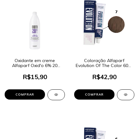
Oxidante em creme
Coloração Alfaparf
Alfaparf Oxid'o 6% 20
Evolution Of The Color 60ml
Volumes 120ml
- Cor 7 Louro Médio
R$15,90
R$42,90