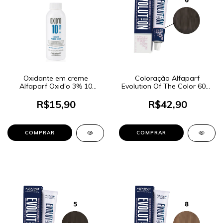
Oxidante em creme
Coloração Alfaparf
Alfaparf Oxid'o 3% 10
Evolution Of The Color 60ml
Volumes 90ml
- Cor 6 Louro Escuro
R$15,90
R$42,90