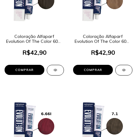
Coloração Alfaparf
Coloração Alfaparf
Evolution Of The Color 60ml
Evolution Of The Color 60ml
- Cor 5 Castanho Claro
- Cor 8 Louro Claro
R$42,90
R$42,90