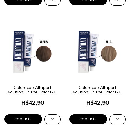
Coloração Alfaparf
Coloração Alfaparf
Evolution Of The Color 60ml
Evolution Of The Color 60ml
- Cor 8NB Louro Claro
- Cor 8.1 Louro Claro Cinza
R$42,90
R$42,90