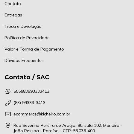
Contato
Entregas
Troca e Devolução
Política de Privacidade
Valor e Forma de Pagamento
Dúvidas Frequentes
Contato / SAC
555583993333413
(83) 99333-3413
ecommerce@kicheiro.com.br
Rua Severino Pereira de Araújo, 85, sala 102, Manaíra -
João Pessoa - Paraíba - CEP: 58.038-400