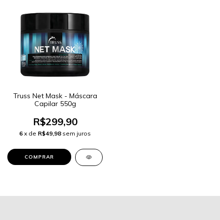
Truss Net Mask - Máscara
Capilar 550g
R$299,90
6
x de
R$49,98
sem juros