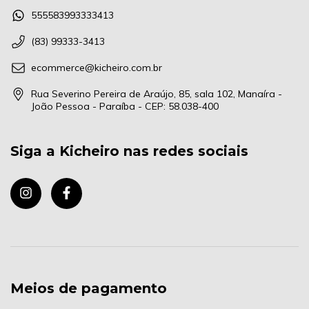
555583993333413
(83) 99333-3413
ecommerce@kicheiro.com.br
Rua Severino Pereira de Araújo, 85, sala 102, Manaíra -
João Pessoa - Paraíba - CEP: 58.038-400
Siga a Kicheiro nas redes sociais
Meios de pagamento