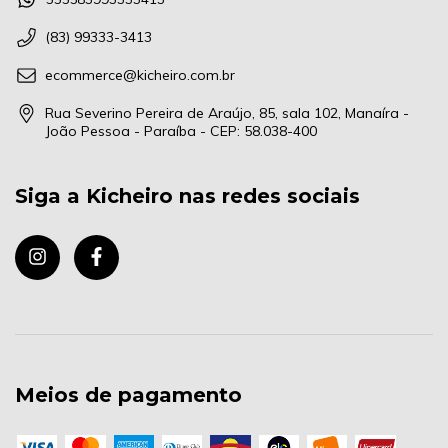
(83) 99333-3413
ecommerce@kicheiro.com.br
Rua Severino Pereira de Araújo, 85, sala 102, Manaíra -
João Pessoa - Paraíba - CEP: 58.038-400
Siga a Kicheiro nas redes sociais
Meios de pagamento