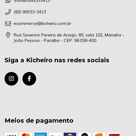
555583993333413
(83) 99333-3413
ecommerce@kicheiro.com.br
Rua Severino Pereira de Araújo, 85, sala 102, Manaíra -
João Pessoa - Paraíba - CEP: 58.038-400
Siga a Kicheiro nas redes sociais
Meios de pagamento