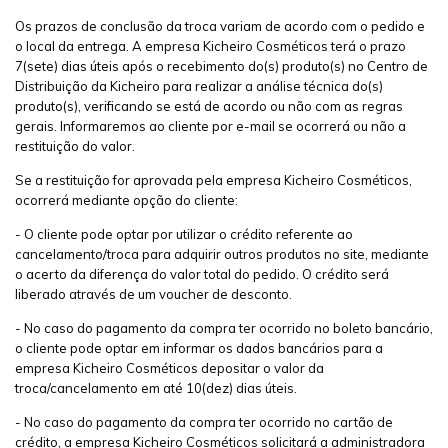
Os prazos de conclusão da troca variam de acordo com o pedido e
o local da entrega. A empresa Kicheiro Cosméticos terá o prazo
7(sete) dias úteis após o recebimento do(s) produto(s) no Centro de
Distribuição da Kicheiro para realizar a análise técnica do(s)
produto(s), verificando se está de acordo ou não com as regras
gerais. Informaremos ao cliente por e-mail se ocorrerá ou não a
restituição do valor.
Se a restituição for aprovada pela empresa Kicheiro Cosméticos,
ocorrerá mediante opção do cliente:
- O cliente pode optar por utilizar o crédito referente ao
cancelamento/troca para adquirir outros produtos no site, mediante
o acerto da diferença do valor total do pedido. O crédito será
liberado através de um voucher de desconto.
- No caso do pagamento da compra ter ocorrido no boleto bancário,
o cliente pode optar em informar os dados bancários para a
empresa Kicheiro Cosméticos depositar o valor da
troca/cancelamento em até 10(dez) dias úteis.
- No caso do pagamento da compra ter ocorrido no cartão de
crédito, a empresa Kicheiro Cosméticos solicitará a administradora