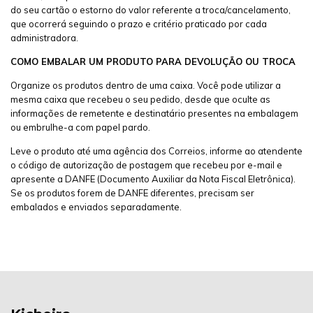
do seu cartão o estorno do valor referente a troca/cancelamento,
que ocorrerá seguindo o prazo e critério praticado por cada
administradora.
COMO EMBALAR UM PRODUTO PARA DEVOLUÇÃO OU TROCA
Organize os produtos dentro de uma caixa. Você pode utilizar a
mesma caixa que recebeu o seu pedido, desde que oculte as
informações de remetente e destinatário presentes na embalagem
ou embrulhe-a com papel pardo.
Leve o produto até uma agência dos Correios, informe ao atendente
o código de autorização de postagem que recebeu por e-mail e
apresente a DANFE (Documento Auxiliar da Nota Fiscal Eletrônica).
Se os produtos forem de DANFE diferentes, precisam ser
embalados e enviados separadamente.