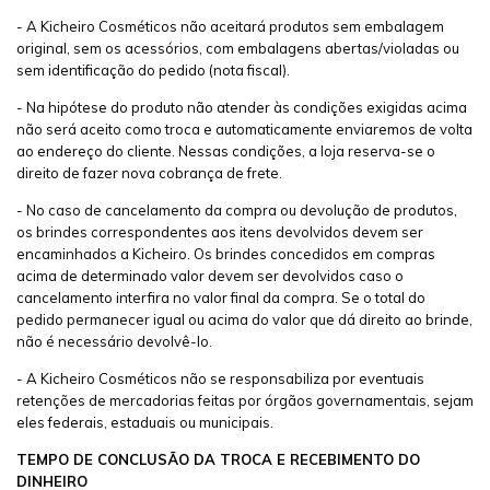
- A Kicheiro Cosméticos não aceitará produtos sem embalagem
original, sem os acessórios, com embalagens abertas/violadas ou
sem identificação do pedido (nota fiscal).
- Na hipótese do produto não atender às condições exigidas acima
não será aceito como troca e automaticamente enviaremos de volta
ao endereço do cliente. Nessas condições, a loja reserva-se o
direito de fazer nova cobrança de frete.
- No caso de cancelamento da compra ou devolução de produtos,
os brindes correspondentes aos itens devolvidos devem ser
encaminhados a Kicheiro. Os brindes concedidos em compras
acima de determinado valor devem ser devolvidos caso o
cancelamento interfira no valor final da compra. Se o total do
pedido permanecer igual ou acima do valor que dá direito ao brinde,
não é necessário devolvê-lo.
- A Kicheiro Cosméticos não se responsabiliza por eventuais
retenções de mercadorias feitas por órgãos governamentais, sejam
eles federais, estaduais ou municipais.
TEMPO DE CONCLUSÃO DA TROCA E RECEBIMENTO DO
DINHEIRO