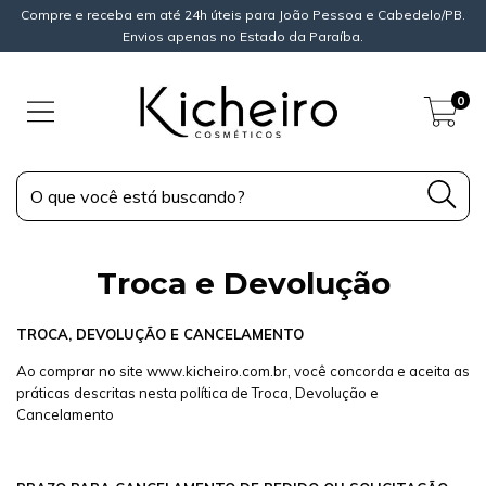
Compre e receba em até 24h úteis para João Pessoa e Cabedelo/PB.
Envios apenas no Estado da Paraíba.
0
Troca e Devolução
TROCA, DEVOLUÇÃO E CANCELAMENTO
Ao comprar no site www.kicheiro.com.br, você concorda e aceita as
práticas descritas nesta política de Troca, Devolução e
Cancelamento