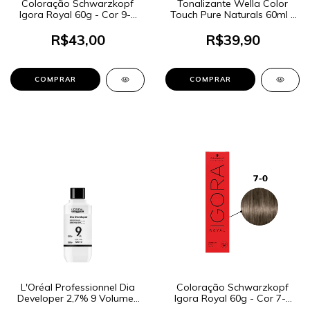
Coloração Schwarzkopf
Tonalizante Wella Color
Igora Royal 60g - Cor 9-7
Touch Pure Naturals 60ml -
Louro Extra Claro Cobre
Cor 7/0 Louro Médio
R$43,00
R$39,90
L'Oréal Professionnel Dia
Coloração Schwarzkopf
Developer 2,7% 9 Volumes
Igora Royal 60g - Cor 7-0
90ml
Louro Médio Natural