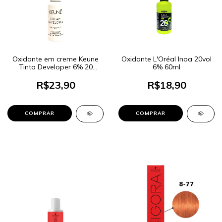
Oxidante em creme Keune
Oxidante L'Oréal Inoa 20vol
Tinta Developer 6% 20
6% 60ml
Volumes 60ml
R$23,90
R$18,90