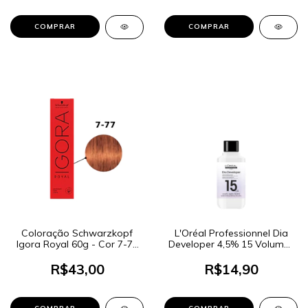
Coloração Schwarzkopf
L'Oréal Professionnel Dia
Igora Royal 60g - Cor 7-77
Developer 4,5% 15 Volumes
Louro Médio Cobre Extra
90ml
R$43,00
R$14,90