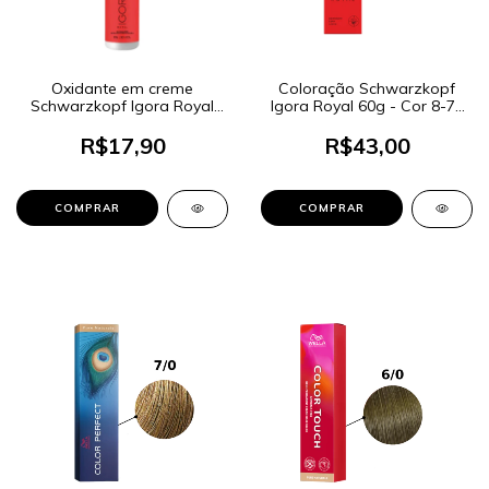
Oxidante em creme
Coloração Schwarzkopf
Schwarzkopf Igora Royal
Igora Royal 60g - Cor 8-77
9% 30 Volumes 60ml
Louro Claro Cobre Extra
R$17,90
R$43,00