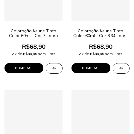
Coloração Keune Tinta
Coloração Keune Tinta
Color 60ml - Cor 7 Louro
Color 60ml - Cor 8.34 Louro
Médio
Claro Dourado Cobre
R$68,90
R$68,90
2
x de
R$34,45
sem juros
2
x de
R$34,45
sem juros