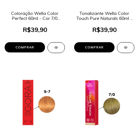
Coloração Wella Color
Tonalizante Wella Color
Perfect 60ml - Cor 7/0
Touch Pure Naturals 60ml -
Louro Médio
Cor 6/0 Louro Escuro
R$39,90
R$39,90