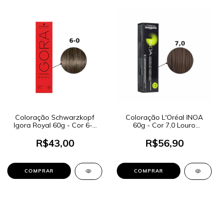
Coloração Schwarzkopf
Coloração L'Oréal INOA
Igora Royal 60g - Cor 6-0
60g - Cor 7,0 Louro
Louro Escuro Natural
Profundo
R$43,00
R$56,90