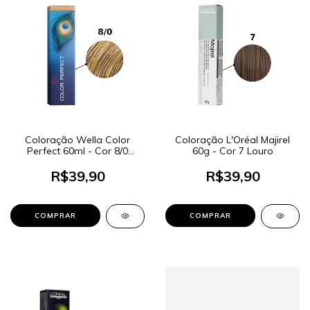
Coloração Wella Color
Coloração L'Oréal Majirel
Perfect 60ml - Cor 8/0
60g - Cor 7 Louro
Louro Claro
R$39,90
R$39,90