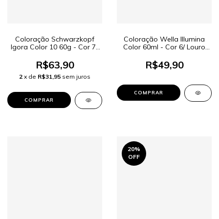
Coloração Schwarzkopf
Coloração Wella Illumina
Igora Color 10 60g - Cor 7-
Color 60ml - Cor 6/ Louro
0 Louro Médio Natural
Escuro
R$63,90
R$49,90
2
x de
R$31,95
sem juros
20
%
OFF