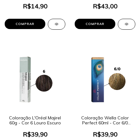
R$14,90
R$43,00
Coloração L'Oréal Majirel
Coloração Wella Color
60g - Cor 6 Louro Escuro
Perfect 60ml - Cor 6/0
Louro Escuro
R$39,90
R$39,90