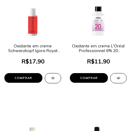
Oxidante em creme
Oxidante em creme L'Oréal
Schwarzkopf Igora Royal
Professionnel 6% 20
6% 20 Volumes 60ml
Volumes 90ml
R$17,90
R$11,90