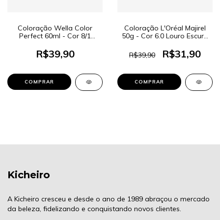
Coloração Wella Color
Coloração L'Oréal Majirel
Perfect 60ml - Cor 8/1
50g - Cor 6.0 Louro Escuro
Louro Claro Acinzentado
Natural Profundo
R$39,90
R$31,90
R$39,90
Kicheiro
A Kicheiro cresceu e desde o ano de 1989 abraçou o mercado
da beleza, fidelizando e conquistando novos clientes.