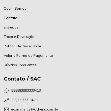
Quem Somos
Contato
Entregas
Troca e Devolução
Política de Privacidade
Valor e Forma de Pagamento
Dúvidas Frequentes
Contato / SAC
555583993333413
(83) 99333-3413
ecommerce@kicheiro.com.br