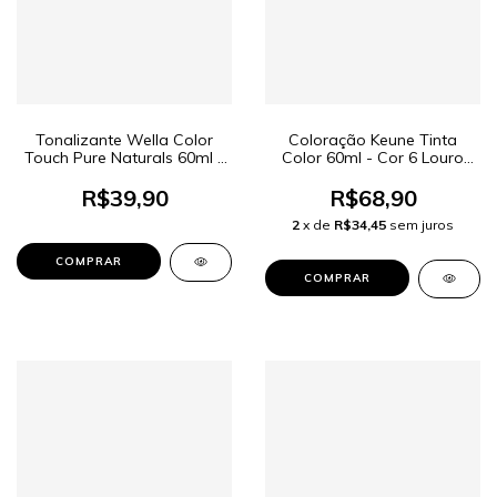
Tonalizante Wella Color
Coloração Keune Tinta
Touch Pure Naturals 60ml -
Color 60ml - Cor 6 Louro
Cor 5/0 Castanho Claro
Escuro
R$39,90
R$68,90
2
x de
R$34,45
sem juros