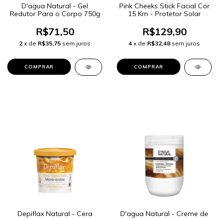
D'agua Natural - Gel
Pink Cheeks Stick Facial Cor
Redutor Para o Corpo 750g
15 Km - Protetor Solar
R$71,50
R$129,90
2
x de
R$35,75
sem juros
4
x de
R$32,48
sem juros
Depiflax Natural - Cera
D'agua Natural - Creme de