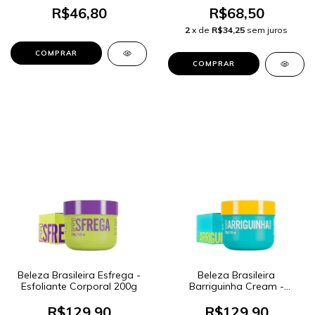
R$46,80
R$68,50
2
x de
R$34,25
sem juros
Beleza Brasileira Esfrega -
Beleza Brasileira
Esfoliante Corporal 200g
Barriguinha Cream -
Máscara Corporal 200g
R$129,90
R$129,90