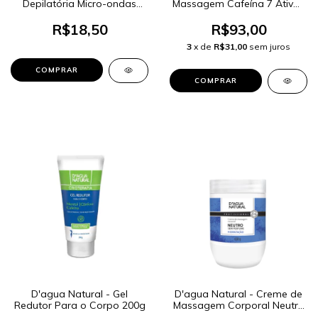
Depilatória Micro-ondas
Massagem Cafeína 7 Ativos
100g
650g
R$18,50
R$93,00
3
x de
R$31,00
sem juros
D'agua Natural - Gel
D'agua Natural - Creme de
Redutor Para o Corpo 200g
Massagem Corporal Neutro
650g