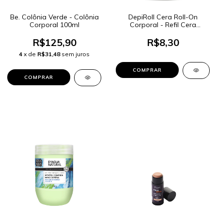
Be. Colônia Verde - Colônia
DepiRoll Cera Roll-On
Corporal 100ml
Corporal - Refil Cera
Tradicional 100g
R$125,90
R$8,30
4
x de
R$31,48
sem juros