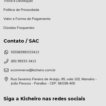
Troca e Devolução
Política de Privacidade
Valor e Forma de Pagamento
Dúvidas Frequentes
Contato / SAC
555583993333413
(83) 99333-3413
ecommerce@kicheiro.com.br
Rua Severino Pereira de Araújo, 85, sala 102, Manaíra -
João Pessoa - Paraíba - CEP: 58.038-400
Siga a Kicheiro nas redes sociais