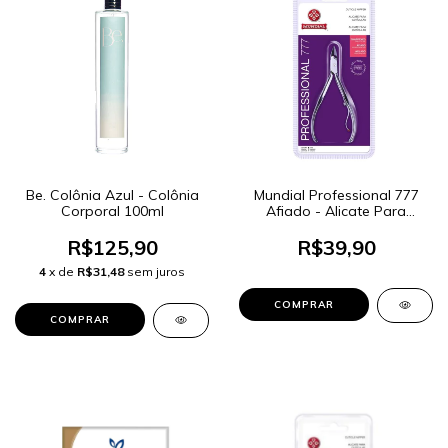
Be. Colônia Azul - Colônia
Mundial Professional 777
Corporal 100ml
Afiado - Alicate Para
Cutículas
R$125,90
R$39,90
4
x de
R$31,48
sem juros