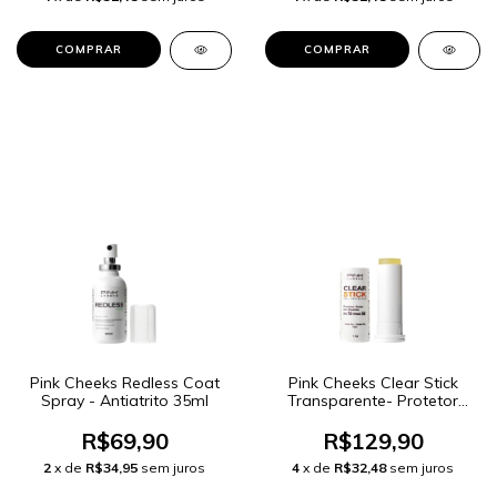
Pink Cheeks Redless Coat
Pink Cheeks Clear Stick
Spray - Antiatrito 35ml
Transparente- Protetor
Solar
R$69,90
R$129,90
2
x de
R$34,95
sem juros
4
x de
R$32,48
sem juros