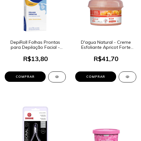
DepiRoll Folhas Prontas
D'agua Natural - Creme
para Depilação Facial -
Esfoliante Apricot Forte
Cera Tradicional 16 Folhas
Abrasão 300g
R$13,80
R$41,70