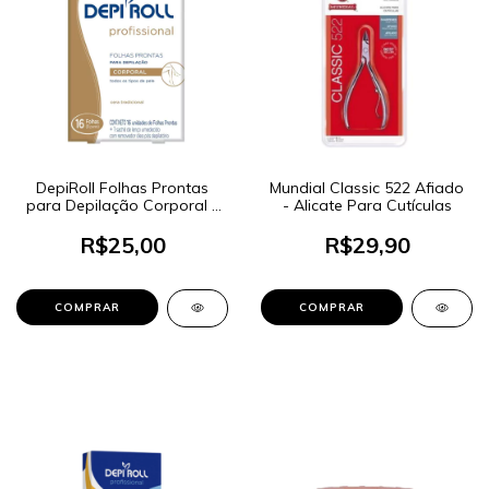
DepiRoll Folhas Prontas
Mundial Classic 522 Afiado
para Depilação Corporal -
- Alicate Para Cutículas
Cera Tradicional 16 Folhas
R$25,00
R$29,90