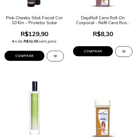
Pink Cheeks Stick Facial Cor
DepiRoll Cera Roll-On
10 Km - Protetor Solar
Corporal - Refil Cera Rosa
100g
R$129,90
R$8,30
4
x de
R$32,48
sem juros