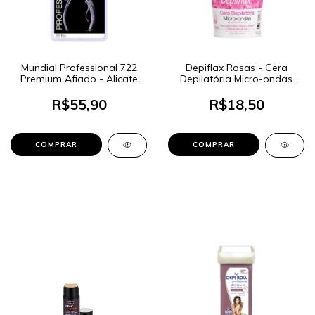
Mundial Professional 722
Depiflax Rosas - Cera
Premium Afiado - Alicate
Depilatória Micro-ondas
Para Cutículas
100g
R$55,90
R$18,50