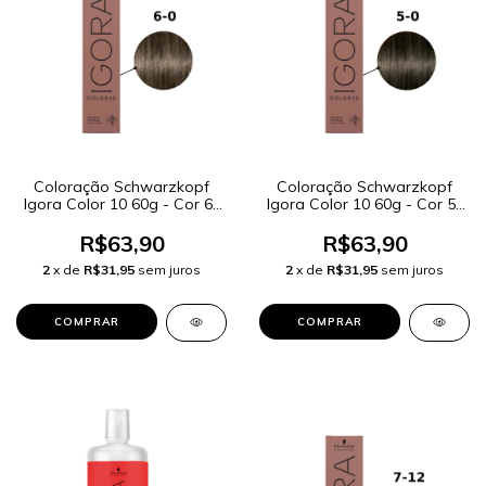
Coloração Schwarzkopf
Coloração Schwarzkopf
Igora Color 10 60g - Cor 6-
Igora Color 10 60g - Cor 5-
0 Louro Escuro Natural
0 Castanho Claro Natural
R$63,90
R$63,90
2
x de
R$31,95
sem juros
2
x de
R$31,95
sem juros