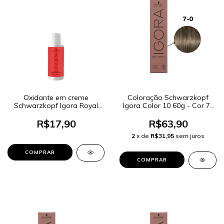
Oxidante em creme
Coloração Schwarzkopf
Schwarzkopf Igora Royal
Igora Color 10 60g - Cor 7-
6% 20 Volumes 60ml
0 Louro Médio Natural
R$17,90
R$63,90
2
x de
R$31,95
sem juros