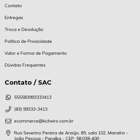
Contato
Entregas
Troca e Devolução
Política de Privacidade
Valor e Forma de Pagamento
Dúvidas Frequentes
Contato / SAC
555583993333413
(83) 99333-3413
ecommerce@kicheiro.com.br
Rua Severino Pereira de Araújo, 85, sala 102, Manaíra -
João Pessoa - Paraíba - CEP: 58.038-400