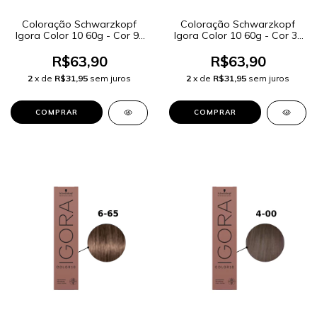
Coloração Schwarzkopf
Coloração Schwarzkopf
Igora Color 10 60g - Cor 9-
Igora Color 10 60g - Cor 3-
00 Louro Extra Claro Extra
0 Castanho Escuro Natural
R$63,90
R$63,90
2
x de
R$31,95
sem juros
2
x de
R$31,95
sem juros