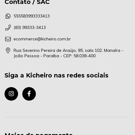
Contato / SAC
555583993333413
(83) 99333-3413
ecommerce@kicheiro.com.br
Rua Severino Pereira de Araújo, 85, sala 102, Manaíra -
João Pessoa - Paraíba - CEP: 58.038-400
Siga a Kicheiro nas redes sociais