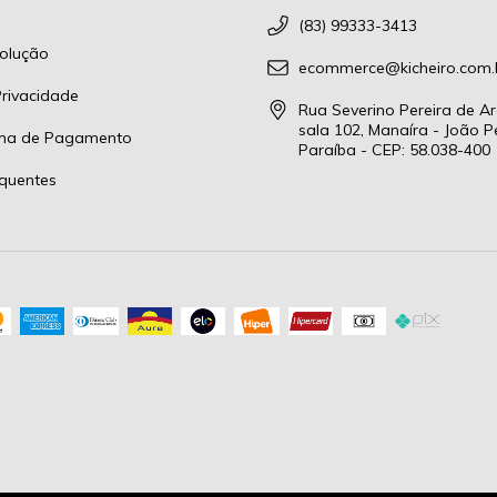
(83) 99333-3413
olução
ecommerce@kicheiro.com.
Privacidade
Rua Severino Pereira de Ar
sala 102, Manaíra - João P
rma de Pagamento
Paraíba - CEP: 58.038-400
quentes