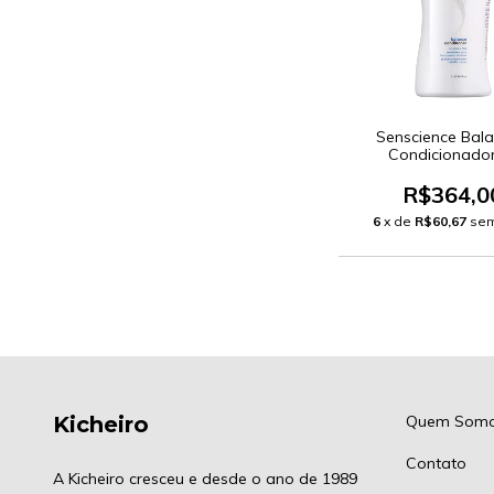
Senscience Bala
Condicionador
R$364,0
6
x de
R$60,67
sem
Kicheiro
Quem Som
Contato
A Kicheiro cresceu e desde o ano de 1989