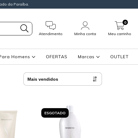
ado da Paraíba.
0
Atendimento
Minha conta
Meu carrinho
Para Homens
OFERTAS
Marcas
OUTLET
ESGOTADO