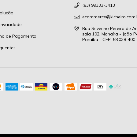
(83) 99333-3413
olução
ecommerce@kicheiro.com.
Privacidade
Rua Severino Pereira de Ar
sala 102, Manaíra - João P
rma de Pagamento
Paraíba - CEP: 58.038-400
quentes