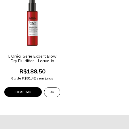
L'Oréal Serie Expert Blow
Dry Fluidifier - Leave-in
150ml
R$188,50
6
x de
R$31,42
sem juros