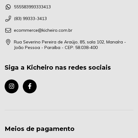
555583993333413
(83) 99333-3413
ecommerce@kicheiro.com.br
Rua Severino Pereira de Araújo, 85, sala 102, Manaíra -
João Pessoa - Paraíba - CEP: 58.038-400
Siga a Kicheiro nas redes sociais
Meios de pagamento