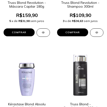
Truss Blond Revolution -
Truss Blond Revolution -
Máscara Capilar 180g
Shampoo 300ml
R$159,90
R$109,90
5
x de
R$31,98
sem juros
3
x de
R$36,63
sem juros
Kérastase Blond Absolu
Truss Blond -