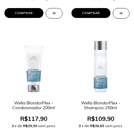
Wella BlondorPlex -
Wella BlondorPlex -
Condicionador 200ml
Shampoo 250ml
R$117,90
R$109,90
3
x de
R$39,30
sem juros
3
x de
R$36,63
sem juros