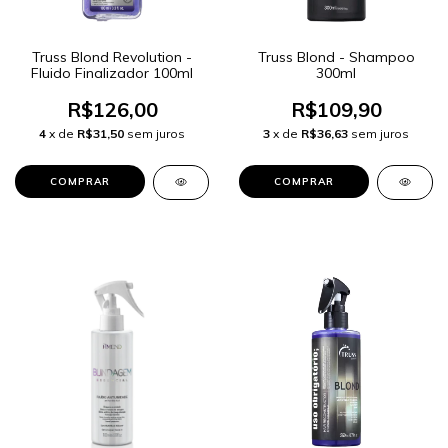
Truss Blond Revolution -
Truss Blond - Shampoo
Fluido Finalizador 100ml
300ml
R$126,00
R$109,90
4
x de
R$31,50
sem juros
3
x de
R$36,63
sem juros