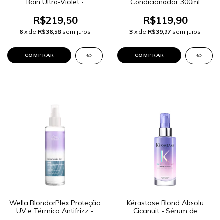
Bain Ultra-Violet -
Condicionador 300ml
Shampoo Desamarelador
250ml
R$219,50
R$119,90
6
x de
R$36,58
sem juros
3
x de
R$39,97
sem juros
Wella BlondorPlex Proteção
Kérastase Blond Absolu
UV e Térmica Antifrizz -
Cicanuit - Sérum de
Leave-in 145ml
Tratamento Noturno 90ml