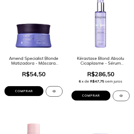
Amend Specialist Blonde
Kérastase Blond Absolu
Matizadora - Máscara
Cicaplasme - Sérum
Capilar 300g
Capilar 150ml
R$54,50
R$286,50
6
x de
R$47,75
sem juros