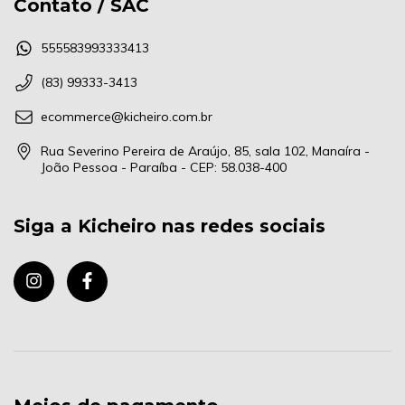
Contato / SAC
555583993333413
(83) 99333-3413
ecommerce@kicheiro.com.br
Rua Severino Pereira de Araújo, 85, sala 102, Manaíra -
João Pessoa - Paraíba - CEP: 58.038-400
Siga a Kicheiro nas redes sociais