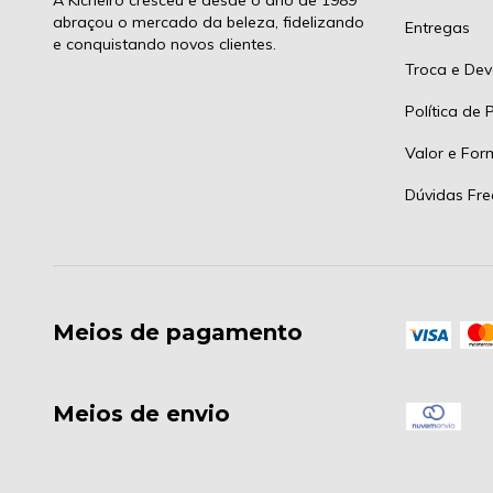
A Kicheiro cresceu e desde o ano de 1989
abraçou o mercado da beleza, fidelizando
Entregas
e conquistando novos clientes.
Troca e Dev
Política de 
Valor e Fo
Dúvidas Fre
Meios de pagamento
Meios de envio