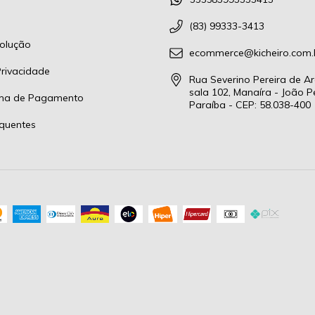
(83) 99333-3413
olução
ecommerce@kicheiro.com.
Privacidade
Rua Severino Pereira de Ar
sala 102, Manaíra - João P
rma de Pagamento
Paraíba - CEP: 58.038-400
quentes