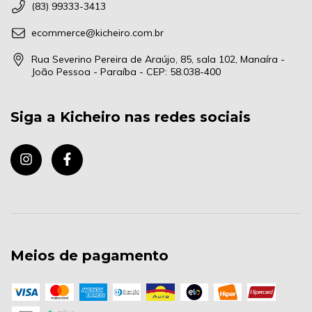
(83) 99333-3413
ecommerce@kicheiro.com.br
Rua Severino Pereira de Araújo, 85, sala 102, Manaíra -
João Pessoa - Paraíba - CEP: 58.038-400
Siga a Kicheiro nas redes sociais
Meios de pagamento