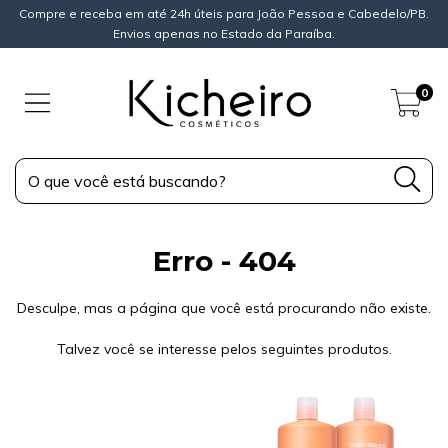
Compre e receba em até 24h úteis para João Pessoa e Cabedelo/PB.
Envios apenas no Estado da Paraíba.
0
Erro - 404
Desculpe, mas a página que você está procurando não existe.
Talvez você se interesse pelos seguintes produtos.