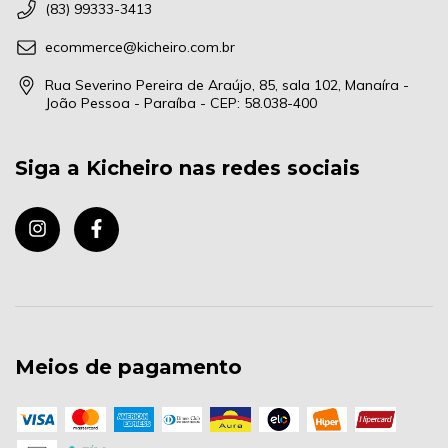
(83) 99333-3413
ecommerce@kicheiro.com.br
Rua Severino Pereira de Araújo, 85, sala 102, Manaíra -
João Pessoa - Paraíba - CEP: 58.038-400
Siga a Kicheiro nas redes sociais
Meios de pagamento