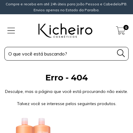
Compre e receba em até 24h úteis para João Pessoa e Cabedelo/PB.
Envios apenas no Estado da Paraíba.
0
Erro - 404
Desculpe, mas a página que você está procurando não existe.
Talvez você se interesse pelos seguintes produtos.