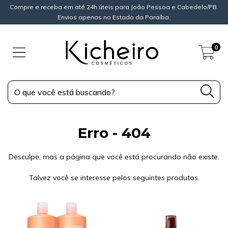
Compre e receba em até 24h úteis para João Pessoa e Cabedelo/PB.
Envios apenas no Estado da Paraíba.
0
Erro - 404
Desculpe, mas a página que você está procurando não existe.
Talvez você se interesse pelos seguintes produtos.