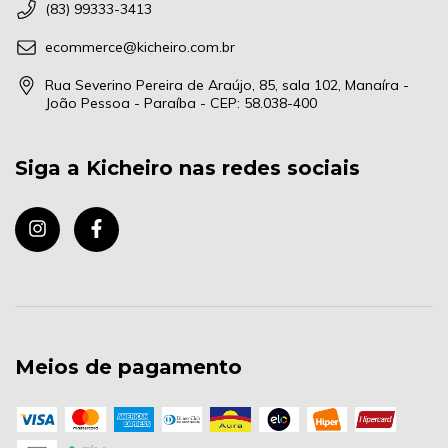
(83) 99333-3413
ecommerce@kicheiro.com.br
Rua Severino Pereira de Araújo, 85, sala 102, Manaíra -
João Pessoa - Paraíba - CEP: 58.038-400
Siga a Kicheiro nas redes sociais
Meios de pagamento