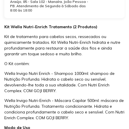
Araújo, 85 - Sala 102 - Manaíra, João Pessoa -
PB. Atendimento de Segunda à Sábado das
8:00 às 18:00
Kit Wella Nutri-Enrich Tratamento (2 Produtos)
Kit de tratamento para cabelos secos, ressecados ou
quimicamente tratados. Kit Wella Nutri-Enrich hidrata e nutre
profundamente para restaurar a saúde dos fios e ainda
garantir um toque sedoso e muito brilho.
O Kit contém:
Wella Invigo Nutri Enrich - Shampoo 1000ml: shampoo de
Nutrição Profunda. Hidrata o cabelo seco ou sensível,
devolvendo-lhe toda a sua vitalidade. Com Nutri Enrich
Complex. COM GOJI BERRY.
Wella Invigo Nutri-Enrich - Máscara Capilar 500ml: máscara de
Nutrição Profunda. Tratamento condicionante. Hidrata e
condiciona profundamente o cabelo seco e sensível. Com Nutri
Enrich Complex. COM GOJI BERRY.
Modo de Uso