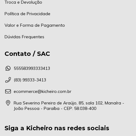
Troca e Devolução
Política de Privacidade
Valor e Forma de Pagamento
Dúvidas Frequentes
Contato / SAC
555583993333413
(83) 99333-3413
ecommerce@kicheiro.com.br
Rua Severino Pereira de Araújo, 85, sala 102, Manaíra -
João Pessoa - Paraíba - CEP: 58.038-400
Siga a Kicheiro nas redes sociais