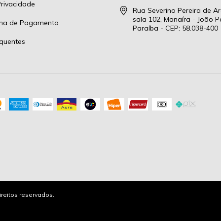
Privacidade
Rua Severino Pereira de Ar
sala 102, Manaíra - João P
rma de Pagamento
Paraíba - CEP: 58.038-400
quentes
ireitos reservados.