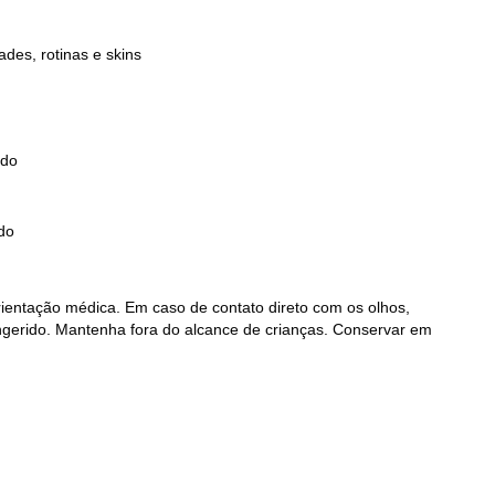
des, rotinas e skins
ado
do
rientação médica. Em caso de contato direto com os olhos,
erido. Mantenha fora do alcance de crianças. Conservar em