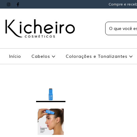
Compre e receb
Início
Cabelos
Colorações e Tonalizantes