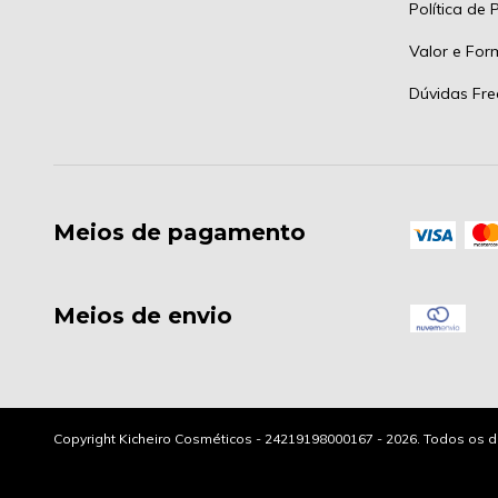
Política de 
Valor e Fo
Dúvidas Fre
Meios de pagamento
Meios de envio
Copyright Kicheiro Cosméticos - 24219198000167 - 2026. Todos os d