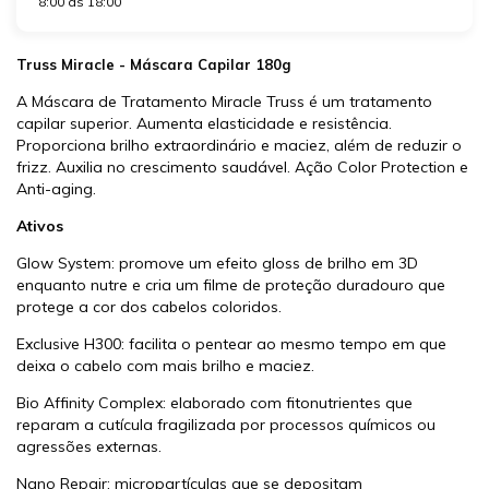
8:00 às 18:00
Truss Miracle - Máscara Capilar 180g
A Máscara de Tratamento Miracle Truss é um tratamento
capilar superior. Aumenta elasticidade e resistência.
Proporciona brilho extraordinário e maciez, além de reduzir o
frizz. Auxilia no crescimento saudável. Ação Color Protection e
Anti-aging.
Ativos
Glow System: promove um efeito gloss de brilho em 3D
enquanto nutre e cria um filme de proteção duradouro que
protege a cor dos cabelos coloridos.
Exclusive H300: facilita o pentear ao mesmo tempo em que
deixa o cabelo com mais brilho e maciez.
Bio Affinity Complex: elaborado com fitonutrientes que
reparam a cutícula fragilizada por processos químicos ou
agressões externas.
Nano Repair: micropartículas que se depositam