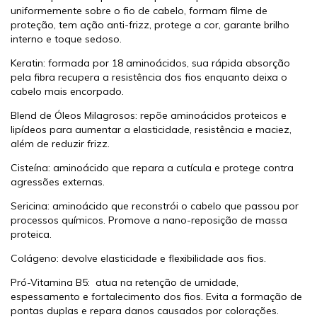
uniformemente sobre o fio de cabelo, formam filme de
proteção, tem ação anti-frizz, protege a cor, garante brilho
interno e toque sedoso.
Keratin: formada por 18 aminoácidos, sua rápida absorção
pela fibra recupera a resistência dos fios enquanto deixa o
cabelo mais encorpado.
Blend de Óleos Milagrosos: repõe aminoácidos proteicos e
lipídeos para aumentar a elasticidade, resistência e maciez,
além de reduzir frizz.
Cisteína: aminoácido que repara a cutícula e protege contra
agressões externas.
Sericina: aminoácido que reconstrói o cabelo que passou por
processos químicos. Promove a nano-reposição de massa
proteica.
Colágeno: devolve elasticidade e flexibilidade aos fios.
Pró-Vitamina B5: atua na retenção de umidade,
espessamento e fortalecimento dos fios. Evita a formação de
pontas duplas e repara danos causados por colorações.