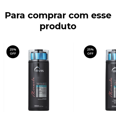
Para comprar com esse
produto
25
%
25
%
OFF
OFF