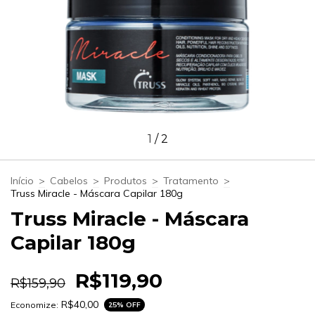
1
/
2
Início
>
Cabelos
>
Produtos
>
Tratamento
>
Truss Miracle - Máscara Capilar 180g
Truss Miracle - Máscara
Capilar 180g
R$119,90
R$159,90
R$40,00
Economize:
25
% OFF