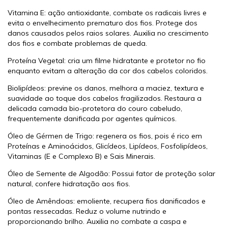
Vitamina E: ação antioxidante, combate os radicais livres e
evita o envelhecimento prematuro dos fios. Protege dos
danos causados pelos raios solares. Auxilia no crescimento
dos fios e combate problemas de queda.
Proteína Vegetal: cria um filme hidratante e protetor no fio
enquanto evitam a alteração da cor dos cabelos coloridos.
Biolipídeos: previne os danos, melhora a maciez, textura e
suavidade ao toque dos cabelos fragilizados. Restaura a
delicada camada bio-protetora do couro cabeludo,
frequentemente danificada por agentes químicos.
Óleo de Gérmen de Trigo: regenera os fios, pois é rico em
Proteínas e Aminoácidos, Glicídeos, Lipídeos, Fosfolipídeos,
Vitaminas (E e Complexo B) e Sais Minerais.
Óleo de Semente de Algodão: Possui fator de proteção solar
natural, confere hidratação aos fios.
Óleo de Amêndoas: emoliente, recupera fios danificados e
pontas ressecadas. Reduz o volume nutrindo e
proporcionando brilho. Auxilia no combate a caspa e