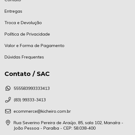
Entregas
Troca e Devolução
Política de Privacidade
Valor e Forma de Pagamento
Dúvidas Frequentes
Contato / SAC
555583993333413
(83) 99333-3413
ecommerce@kicheiro.com.br
Rua Severino Pereira de Araújo, 85, sala 102, Manaíra -
João Pessoa - Paraíba - CEP: 58.038-400