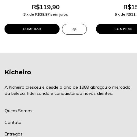
R$119,90
R$15
3
x de
R$39,97
sem juros
5
x de
R$31,
Kicheiro
A Kicheiro cresceu e desde o ano de 1989 abraçou o mercado
da beleza, fidelizando e conquistando novos clientes.
Quem Somos
Contato
Entregas