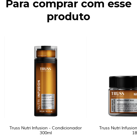
Para comprar com esse
produto
Truss Nutri Infusion - Condicionador
Truss Nutri Infusio
300ml
18