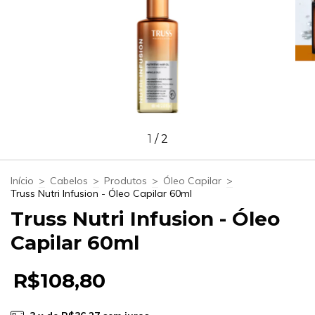
1
/
2
Início
>
Cabelos
>
Produtos
>
Óleo Capilar
>
Truss Nutri Infusion - Óleo Capilar 60ml
Truss Nutri Infusion - Óleo
Capilar 60ml
R$108,80