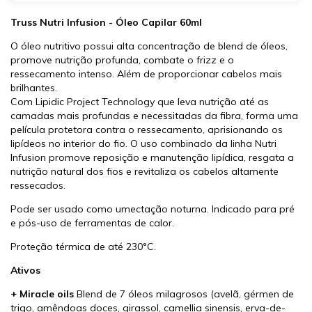
Truss Nutri Infusion - Óleo Capilar 60ml
O óleo nutritivo possui alta concentração de blend de óleos,
promove nutrição profunda, combate o frizz e o
ressecamento intenso. Além de proporcionar cabelos mais
brilhantes.
Com Lipidic Project Technology que leva nutrição até as
camadas mais profundas e necessitadas da fibra, forma uma
película protetora contra o ressecamento, aprisionando os
lipídeos no interior do fio. O uso combinado da linha Nutri
Infusion promove reposição e manutenção lipídica, resgata a
nutrição natural dos fios e revitaliza os cabelos altamente
ressecados.
Pode ser usado como umectação noturna. Indicado para pré
e pós-uso de ferramentas de calor.
Proteção térmica de até 230°C.
Ativos
+ Miracle oils
Blend de 7 óleos milagrosos (avelã, gérmen de
trigo, amêndoas doces, girassol, camellia sinensis, erva-de-