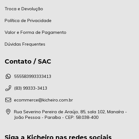
Troca e Devolução
Política de Privacidade
Valor e Forma de Pagamento
Dúvidas Frequentes
Contato / SAC
555583993333413
(83) 99333-3413
ecommerce@kicheiro.com.br
Rua Severino Pereira de Araújo, 85, sala 102, Manaíra -
João Pessoa - Paraíba - CEP: 58.038-400
Siga a Kicheiro nas redes sociais