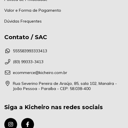
Valor e Forma de Pagamento
Dúvidas Frequentes
Contato / SAC
555583993333413
(83) 99333-3413
ecommerce@kicheiro.com.br
Rua Severino Pereira de Araújo, 85, sala 102, Manaíra -
João Pessoa - Paraíba - CEP: 58.038-400
Siga a Kicheiro nas redes sociais