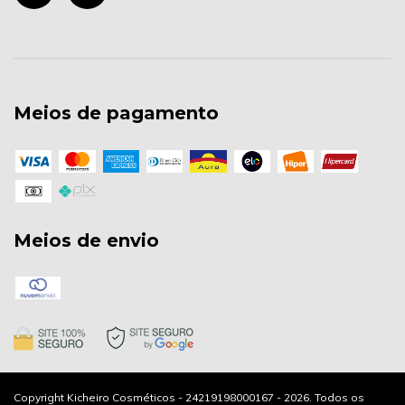
Meios de pagamento
Meios de envio
Copyright Kicheiro Cosméticos - 24219198000167 - 2026. Todos os