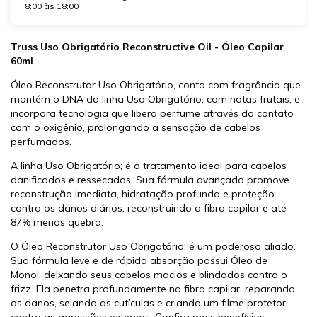
8:00 às 18:00
Truss Uso Obrigatório Reconstructive Oil - Óleo Capilar
60ml
Óleo Reconstrutor Uso Obrigatório, conta com fragrância que
mantém o DNA da linha Uso Obrigatório, com notas frutais, e
incorpora tecnologia que libera perfume através do contato
com o oxigênio, prolongando a sensação de cabelos
perfumados.
A linha Uso Obrigatório; é o tratamento ideal para cabelos
danificados e ressecados. Sua fórmula avançada promove
reconstrução imediata, hidratação profunda e proteção
contra os danos diários, reconstruindo a fibra capilar e até
87% menos quebra.
O Óleo Reconstrutor Uso Obrigatório; é um poderoso aliado.
Sua fórmula leve e de rápida absorção possui Óleo de
Monoi, deixando seus cabelos macios e blindados contra o
frizz. Ela penetra profundamente na fibra capilar, reparando
os danos, selando as cutículas e criando um filme protetor