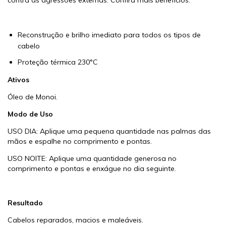
contra as agressões externas. Confira mais benefícios:
Reconstrução e brilho imediato para todos os tipos de
cabelo
Proteção térmica 230°C
Ativos
Óleo de Monoi.
Modo de Uso
USO DIA: Aplique uma pequena quantidade nas palmas das
mãos e espalhe no comprimento e pontas.
USO NOITE: Aplique uma quantidade generosa no
comprimento e pontas e enxágue no dia seguinte.
Resultado
Cabelos reparados, macios e maleáveis.