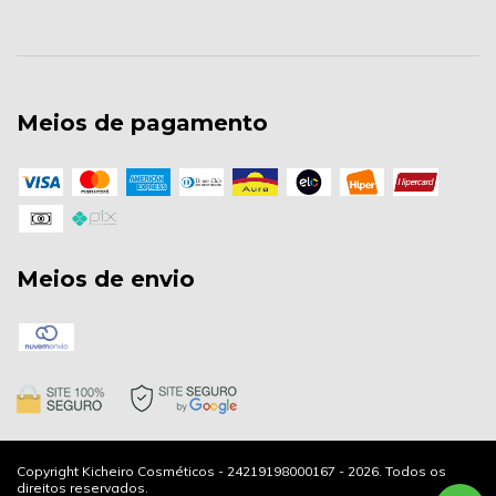
Meios de pagamento
Meios de envio
Copyright Kicheiro Cosméticos - 24219198000167 - 2026. Todos os
direitos reservados.