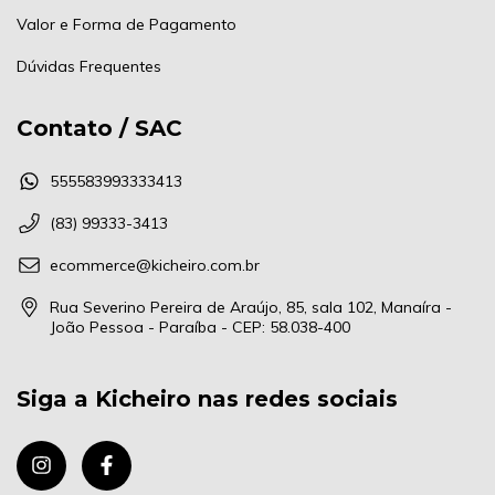
Valor e Forma de Pagamento
Dúvidas Frequentes
Contato / SAC
555583993333413
(83) 99333-3413
ecommerce@kicheiro.com.br
Rua Severino Pereira de Araújo, 85, sala 102, Manaíra -
João Pessoa - Paraíba - CEP: 58.038-400
Siga a Kicheiro nas redes sociais