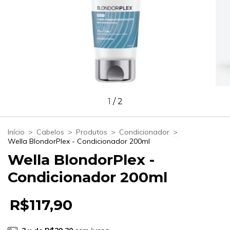
1
/
2
Início
>
Cabelos
>
Produtos
>
Condicionador
>
Wella BlondorPlex - Condicionador 200ml
Wella BlondorPlex -
Condicionador 200ml
R$117,90